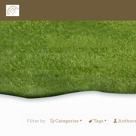
Filter by
Categories
Tags
Author