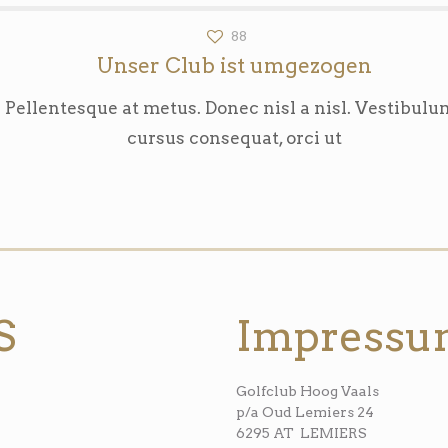
88
Unser Club ist umgezogen
 Pellentesque at metus. Donec nisl a nisl. Vestibulum
cursus consequat, orci ut
S
Impress
Golfclub Hoog Vaals
p/a Oud Lemiers 24
6295 AT LEMIERS