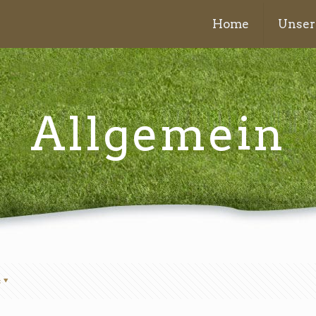
Home
Unser
Allgemein
s