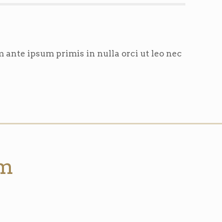
 ante ipsum primis in nulla orci ut leo nec
um